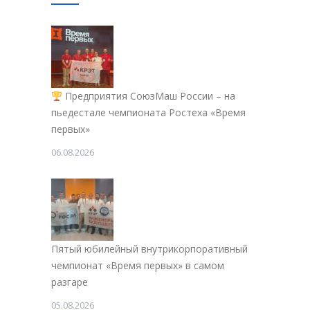
Предприятия СоюзМаш России – на
пьедестале чемпионата Ростеха «Время
первых»
06.08.2026
Пятый юбилейный внутрикорпоративный
чемпионат «Время первых» в самом
разгаре
05.08.2026