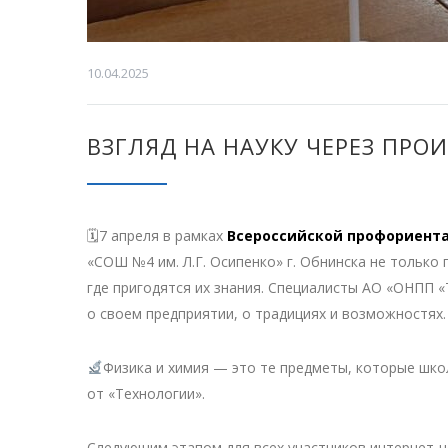
10.04.2025
ВЗГЛЯД НА НАУКУ ЧЕРЕЗ ПРО
🗓7 апреля в рамках
Всероссийской профориента
«СОШ №4 им. Л.Г. Осипенко» г. Обнинска не только 
где пригодятся их знания. Специалисты АО «ОНПП «
о своем предприятии, о традициях и возможностях.
Физика и химия — это те предметы, которые шко
от «Технологии».
Следующим этапом для всех участников интернет-ч