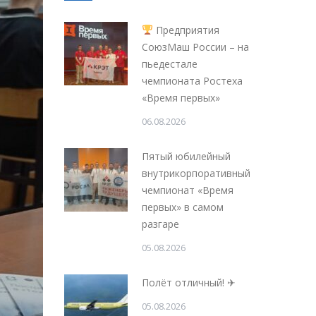
Предприятия
СоюзМаш России – на
пьедестале
чемпионата Ростеха
«Время первых»
06.08.2026
Пятый юбилейный
внутрикорпоративный
чемпионат «Время
первых» в самом
разгаре
05.08.2026
Полёт отличный! ✈
05.08.2026