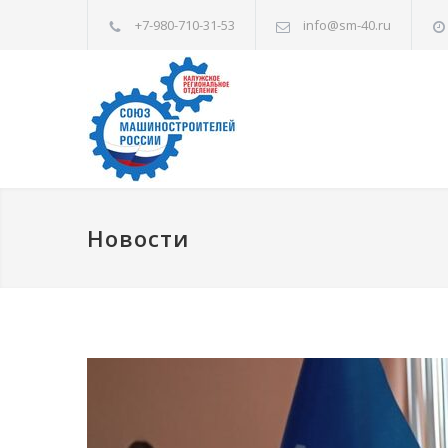
+7-980-710-31-53
info@sm-40.ru
Новости