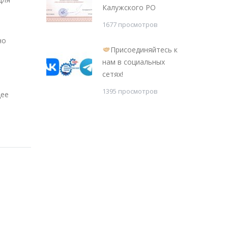
Калужского РО
1677 просмотров
но
Присоединяйтесь к
нам в социальных
сетях!
1395 просмотров
щее