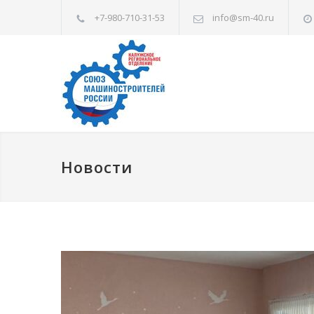
+7-980-710-31-53
info@sm-40.ru
Новости