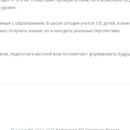
 уровне.
анные с образованием. В школе сегодня учатся 135 детей, и важ
лько получать знания, но и находить реальные перспективы
иков, педагогов и местной власти помогают формировать буду
© Copyright 2024-2025
Калужское РО Союзмаш России