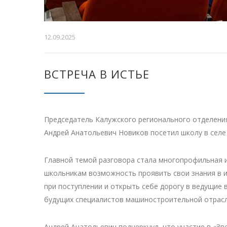
12.09.2025
ВСТРЕЧА В ИСТЬЕ
Председатель Калужского регионального отделени
Андрей Анатольевич Новиков посетил школу в селе
Главной темой разговора стала многопрофильная и
школьникам возможность проявить свои знания в и
при поступлении и открыть себе дорогу в ведущие
будущих специалистов машиностроительной отрасл
Андрей Анатольевич подчеркнул, что участие в «Зв