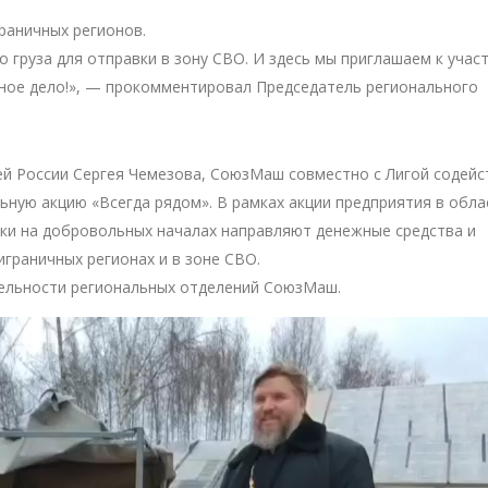
раничных регионов.
 груза для отправки в зону СВО. И здесь мы приглашаем к учас
ое дело!», — прокомментировал Председатель регионального
й России Сергея Чемезова, СоюзМаш совместно с Лигой содейс
ную акцию «Всегда рядом». В рамках акции предприятия в обла
ки на добровольных началах направляют денежные средства и
граничных регионах и в зоне СВО.
тельности региональных отделений СоюзМаш.