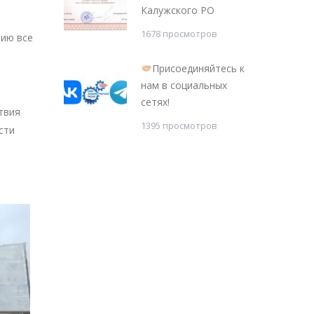
Калужского РО
1678 просмотров
тию все
Присоединяйтесь к
нам в социальных
сетях!
твия
1395 просмотров
сти