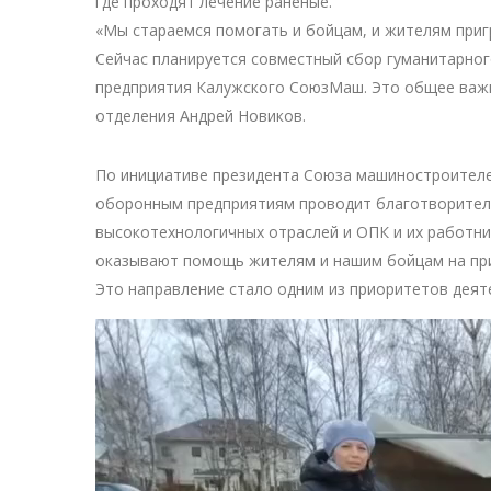
где проходят лечение раненые.
«Мы стараемся помогать и бойцам, и жителям приг
Сейчас планируется совместный сбор гуманитарного
предприятия Калужского СоюзМаш. Это общее важн
отделения Андрей Новиков.
По инициативе президента Союза машиностроителе
оборонным предприятиям проводит благотворитель
высокотехнологичных отраслей и ОПК и их работни
оказывают помощь жителям и нашим бойцам на при
Это направление стало одним из приоритетов дея
Видеоплеер