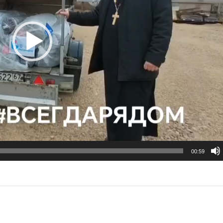
00:59