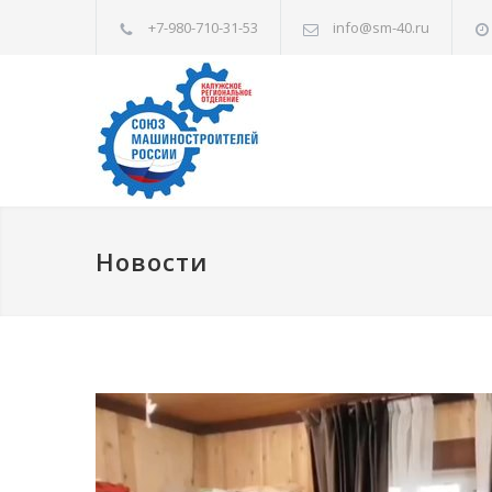
+7-980-710-31-53
info@sm-40.ru
Новости