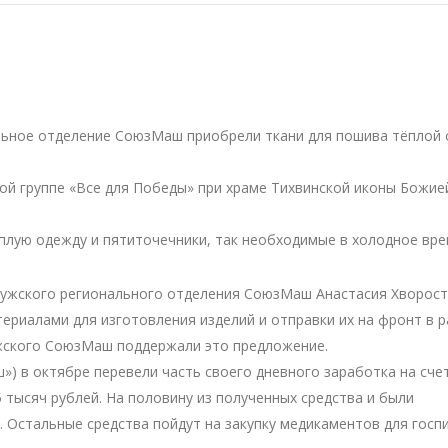
альное отделение СоюзМаш приобрели ткани для пошива тёплой
ой группе «Все для Победы» при храме Тихвинской иконы Божие
плую одежду и пятиточечники, так необходимые в холодное вре
лужского регионального отделения СоюзМаш Анастасия Хворост
ериалами для изготовления изделий и отправки их на фронт в 
ужского СоюзМаш поддержали это предложение.
) в октябре перевели часть своего дневного заработка на сче
 тысяч рублей. На половину из полученных средства и были
 Остальные средства пойдут на закупку медикаментов для госп