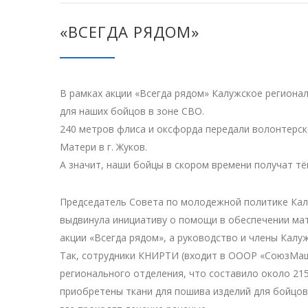
«ВСЕГДА РЯДОМ»
В рамках акции «Всегда рядом» Калужское регион
для наших бойцов в зоне СВО.
240 метров флиса и оксфорда передали волонтерск
Матери в г. Жуков.
А значит, наши бойцы в скором времени получат тё
Председатель Совета по молодежной политике Ка
выдвинула инициативу о помощи в обеспечении мат
акции «Всегда рядом», а руководство и члены Кал
Так, сотрудники КНИРТИ (входит в ОООР «СоюзМаш»
регионального отделения, что составило около 215
приобретены ткани для пошива изделий для бойцов.