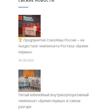
СВЕЖИЕ НОВОСТИ
Предприятия СоюзМаш России – на
пьедестале чемпионата Ростеха «Время
первых»
06.08.2026
Пятый юбилейный внутрикорпоративный
чемпионат «Время первых» в самом
разгаре