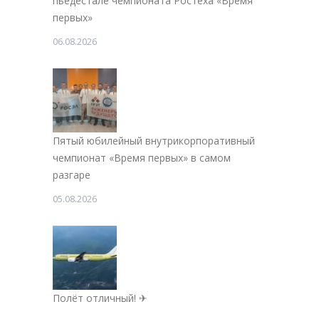
пьедестале чемпионата Ростеха «Время
первых»
06.08.2026
Пятый юбилейный внутрикорпоративный
чемпионат «Время первых» в самом
разгаре
05.08.2026
Полёт отличный! ✈