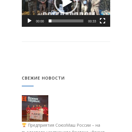
00:00
00:33
СВЕЖИЕ НОВОСТИ
Предприятия СоюзМаш России – на