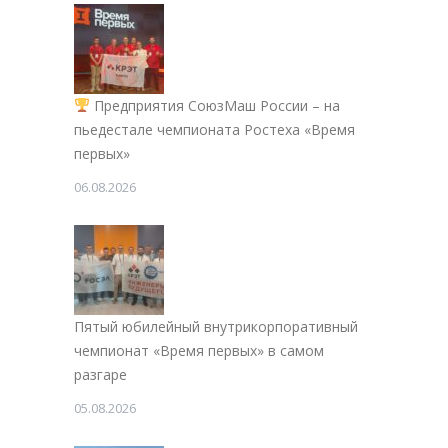
Предприятия СоюзМаш России – на
пьедестале чемпионата Ростеха «Время
первых»
06.08.2026
Пятый юбилейный внутрикорпоративный
чемпионат «Время первых» в самом
разгаре
05.08.2026