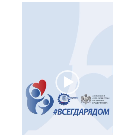
Видеоплеер