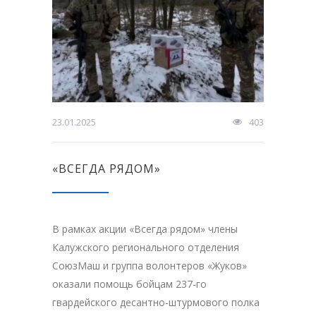
23.01.2025
403
«ВСЕГДА РЯДОМ»
В рамках акции «Всегда рядом» члены
Калужского регионального отделения
СоюзМаш и группа волонтеров «Жуков»
оказали помощь бойцам 237-го
гвардейского десантно-штурмового полка