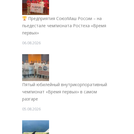
Предприятия СоюзМаш России – на
пьедестале чемпионата Ростеха «Время
первых»
06.08.2026
Пятый юбилейный внутрикорпоративный
чемпионат «Время первых» в самом
разгаре
05.08.2026