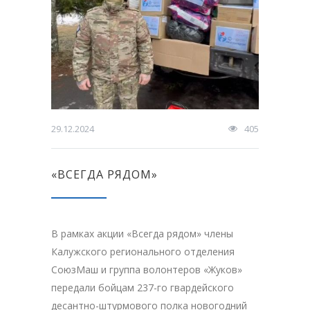
29.12.2024
405
«ВСЕГДА РЯДОМ»
В рамках акции «Всегда рядом» члены
Калужского регионального отделения
СоюзМаш и группа волонтеров «Жуков»
передали бойцам 237-го гвардейского
десантно-штурмового полка новогодний