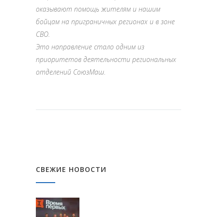
оказывают помощь жителям и нашим
бойцам на приграничных регионах и в зоне
СВО.
Это направление стало одним из
приоритетов деятельности региональных
отделений СоюзМаш.
СВЕЖИЕ НОВОСТИ