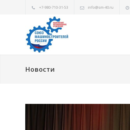
+7-980-710-31-53
info@sm-40.ru
Новости