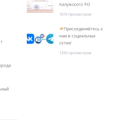
Калужского РО
1673 просмотров
Присоединяйтесь к
нам в социальных
ят
сетях!
1393 просмотров
орода
ьный