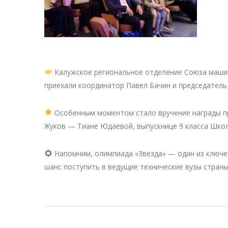
Калужское региональное отделение Союза машин
приехали координатор Павел Бачин и председатель
Особенным моментом стало вручение награды п
Жуков — Тиане Юдаевой, выпускнице 9 класса Шко
Напомним, олимпиада «Звезда» — один из ключе
шанс поступить в ведущие технические вузы стран