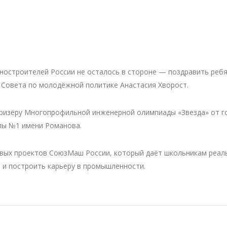
остроителей России не осталось в стороне — поздравить реб
 Совета по молодёжной политике Анастасия Хворост.
ризёру Многопрофильной инженерной олимпиады «Звезда» от г
лы №1 имени Романова.
вых проектов СоюзМаш России, который даёт школьникам реал
ы и построить карьеру в промышленности.