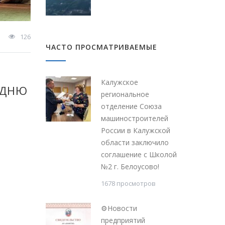
126
ЧАСТО ПРОСМАТРИВАЕМЫЕ
Калужское
 ДНЮ
региональное
отделение Союза
машиностроителей
России в Калужской
области заключило
соглашение с Школой
№2 г. Белоусово!
1678 просмотров
⚙Новости
предприятий