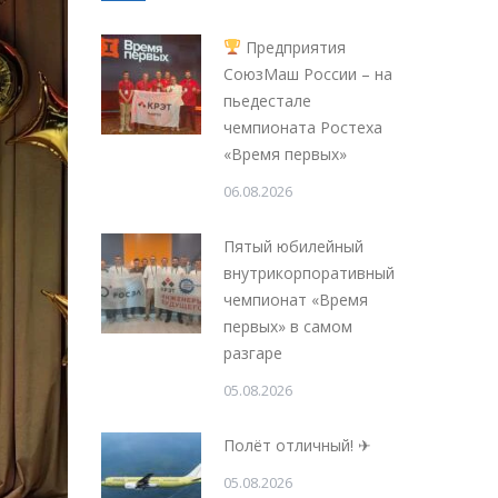
Предприятия
СоюзМаш России – на
пьедестале
чемпионата Ростеха
«Время первых»
06.08.2026
Пятый юбилейный
внутрикорпоративный
чемпионат «Время
первых» в самом
разгаре
05.08.2026
Полёт отличный! ✈
05.08.2026