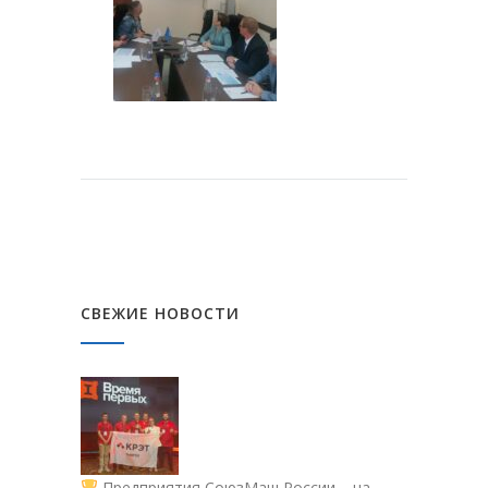
СВЕЖИЕ НОВОСТИ
Предприятия СоюзМаш России – на