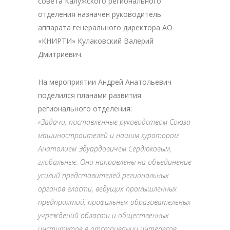
совета Калужского регионального
отделения назначен руководитель
аппарата генерального директора АО
«КНИРТИ» Кулаковский Валерий
Дмитриевич.
На мероприятии Андрей Анатольевич
поделился планами развития
регионального отделения:
«Задачи, поставленные руководством Союза
машиностроителей и нашим куратором
Анатолием Эдуардовичем Сердюковым,
глобальные. Они направлены на объединение
усилий представителей региональных
органов власти, ведущих промышленных
предприятий, профильных образовательных
учреждений области и общественных
институтов в отстаивании интересов