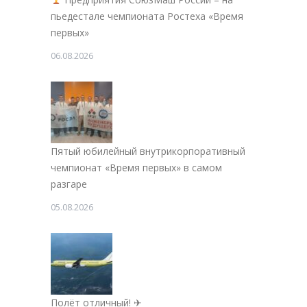
пьедестале чемпионата Ростеха «Время
первых»
06.08.2026
Пятый юбилейный внутрикорпоративный
чемпионат «Время первых» в самом
разгаре
05.08.2026
Полёт отличный! ✈