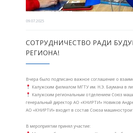
09.07.2025
СОТРУДНИЧЕСТВО РАДИ БУД
РЕГИОНА!
Вчера было подписано важное соглашение о взаим
Калужским филиалом МГТУ им. Н.Э. Баумана в ли
Калужским региональным отделением Союз машин
генеральный директор АО «КНИРТИ» Новиков Андре
АО «КНИРТИ» входит в состав Союза машиностроите
В мероприятии принял участие: