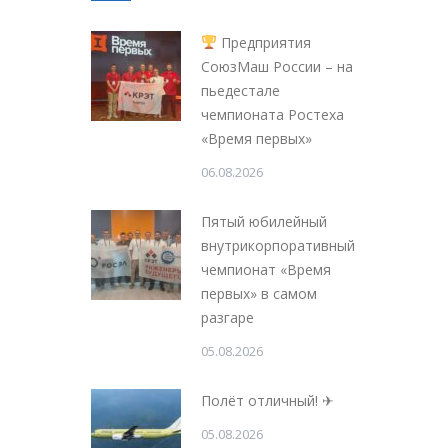
Предприятия
СоюзМаш России – на
пьедестале
чемпионата Ростеха
«Время первых»
06.08.2026
Пятый юбилейный
внутрикорпоративный
чемпионат «Время
первых» в самом
разгаре
05.08.2026
Полёт отличный! ✈
05.08.2026