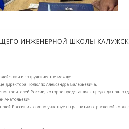
УЩЕГО ИНЖЕНЕРНОЙ ШКОЛЫ КАЛУЖС
одействии и сотрудничестве между:
це директора Полюлях Александра Валерьевича,
остроителей России, которое представляет председатель отд
й Анатольевич.
лей России и активно участвует в развитии отраслевой коопер