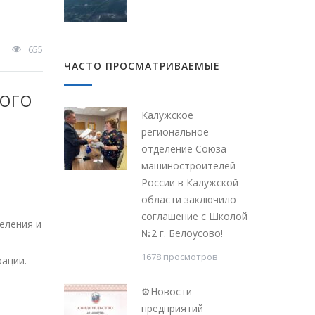
655
ЧАСТО ПРОСМАТРИВАЕМЫЕ
КОГО
Калужское
региональное
отделение Союза
машиностроителей
России в Калужской
области заключило
соглашение с Школой
еления и
№2 г. Белоусово!
1678 просмотров
ации.
⚙Новости
предприятий