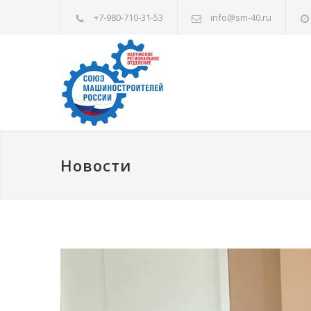
+7-980-710-31-53
info@sm-40.ru
Новости