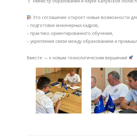
Министр образования и науки Калужской области
Это соглашение откроет новые возможности для
– подготовки инженерных кадров,
– практико-ориентированного обучения,
– укрепления связи между образованием и промыш
Вместе — к новым технологическим вершинам!