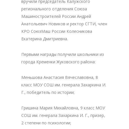
вручили председатель Калужского
регионального отделения Союза
Машиностроителей России Андрей
Анатольевич Новиков и ректор СГТИ, член
КРО СоюзМаш России Колесникова
Екатерина Дмитриевна.
Первыми награды получили школьники из
города Кременки Жуковского района:
Меньшова Анастасия Вячеславовна, 8
класс МОУ СОШ им. генерала Захаркина И.
Г., победитель по истории;
Гришина Мария Михайловна, 9 класс МОУ
СОШ им. генерала Захаркина И. Г., призер,
2 степени по психологии;