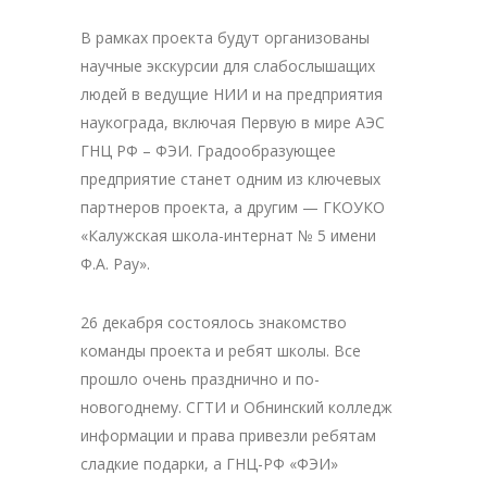
В рамках проекта будут организованы
научные экскурсии для слабослышащих
людей в ведущие НИИ и на предприятия
наукограда, включая Первую в мире АЭС
ГНЦ РФ – ФЭИ. Градообразующее
предприятие станет одним из ключевых
партнеров проекта, а другим — ГКОУКО
«Калужская школа-интернат № 5 имени
Ф.А. Рау».
26 декабря состоялось знакомство
команды проекта и ребят школы. Все
прошло очень празднично и по-
новогоднему. СГТИ и Обнинский колледж
информации и права привезли ребятам
сладкие подарки, а ГНЦ-РФ «ФЭИ»