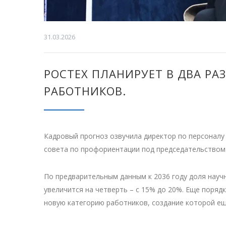
31.03.2026
РОСТЕХ ПЛАНИРУЕТ В ДВА Р
РАБОТНИКОВ.
Кадровый прогноз озвучила директор по персоналу
совета по профориентации под председательством
По предварительным данным к 2036 году доля науч
увеличится на четверть – с 15% до 20%. Еще поряд
новую категорию работников, создание которой ещ