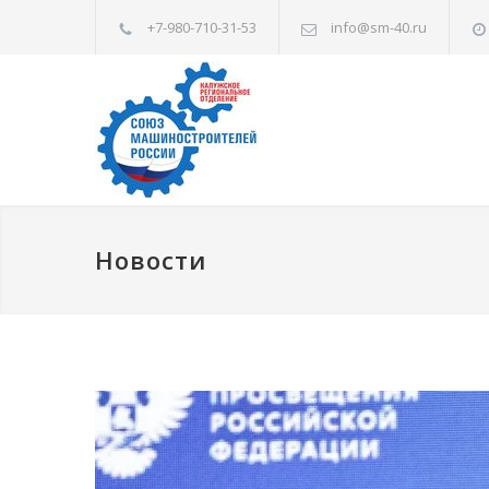
+7-980-710-31-53
info@sm-40.ru
Новости