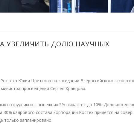
АЗА УВЕЛИЧИТЬ ДОЛЮ НАУЧНЫХ
 Ростеха Юлия Цветкова на заседании Всероссийского экспертн
 министра просвещения Сергея Кравцова.
ных сотрудников с нынешних 5% вырастет до 10%. Доля инженер
ка 30% кадрового состава корпорации Ростех придется на сове
ё только запланировано.