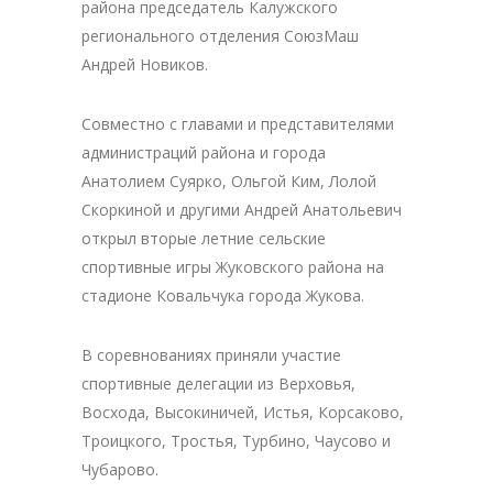
района председатель Калужского
регионального отделения СоюзМаш
Андрей Новиков.
Совместно с главами и представителями
администраций района и города
Анатолием Суярко, Ольгой Ким, Лолой
Скоркиной и другими Андрей Анатольевич
открыл вторые летние сельские
спортивные игры Жуковского района на
стадионе Ковальчука города Жукова.
В соревнованиях приняли участие
спортивные делегации из Верховья,
Восхода, Высокиничей, Истья, Корсаково,
Троицкого, Тростья, Турбино, Чаусово и
Чубарово.