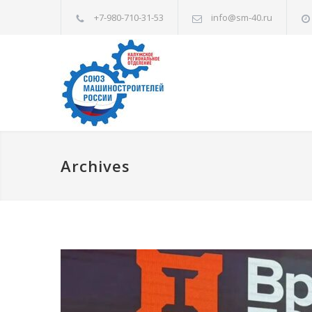
+7-980-710-31-53
info@sm-40.ru
Archives