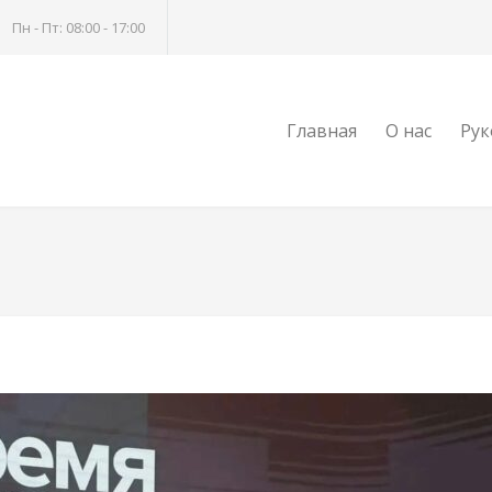
Пн - Пт: 08:00 - 17:00
Главная
О нас
Рук