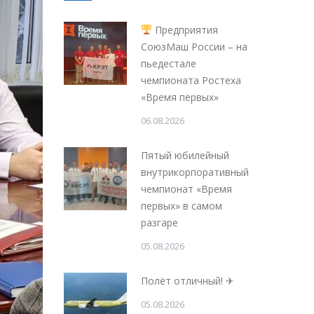
Предприятия
СоюзМаш России – на
пьедестале
чемпионата Ростеха
«Время первых»
06.08.2026
Пятый юбилейный
внутрикорпоративный
чемпионат «Время
первых» в самом
разгаре
05.08.2026
Полёт отличный! ✈
05.08.2026