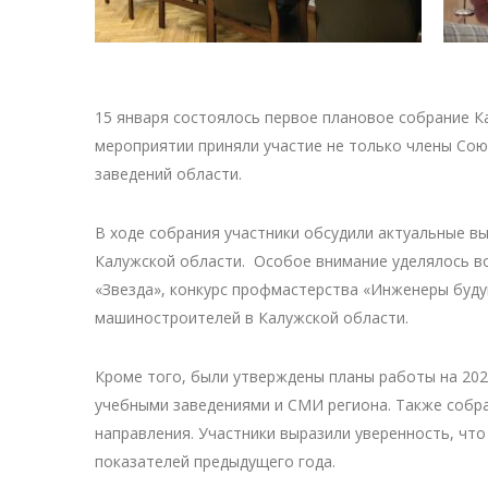
15 января состоялось первое плановое собрание 
мероприятии приняли участие не только члены Сою
заведений области.
В ходе собрания участники обсудили актуальные в
Калужской области. Особое внимание уделялось в
«Звезда», конкурс профмастерства «Инженеры буду
машиностроителей в Калужской области.
Кроме того, были утверждены планы работы на 20
учебными заведениями и СМИ региона. Также собр
направления. Участники выразили уверенность, чт
показателей предыдущего года.