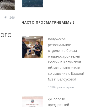
266
ЧАСТО ПРОСМАТРИВАЕМЫЕ
НОГО
Калужское
региональное
отделение Союза
машиностроителей
России в Калужской
области заключило
соглашение с Школой
№2 г. Белоусово!
1680 просмотров
⚙Новости
предприятий