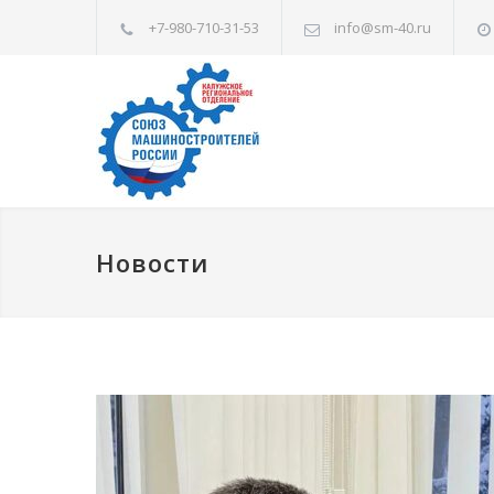
+7-980-710-31-53
info@sm-40.ru
Новости