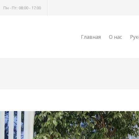
Пн - Пт: 08:00 - 17:00
Главная
О нас
Рук