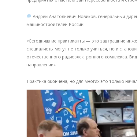
Андрей Анатольевич Новиков, генеральный дире
машиностроителей России:
«Сегодняшние практиканты — это завтрашние инже
специалисты могут не только учиться, но и стано
отечественного радиоэлектронного комплекса. Вид
направлении».
Практика окончена, но для многих это только нач
Видеоплеер