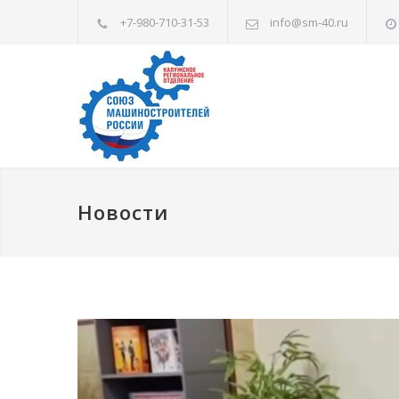
+7-980-710-31-53
info@sm-40.ru
Новости