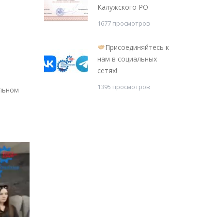
Калужского РО
1677 просмотров
Присоединяйтесь к
нам в социальных
сетях!
1395 просмотров
ильном