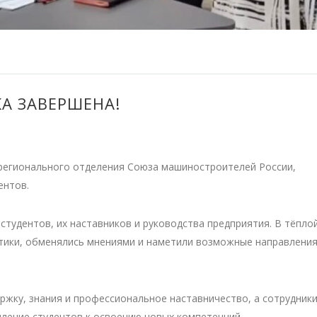
А ЗАВЕРШЕНА!
регионального отделения Союза машиностроителей России,
ентов.
студентов, их наставников и руководства предприятия. В тёплой
ктики, обменялись мнениями и наметили возможные направлени
жку, знания и профессиональное наставничество, а сотрудник
ление студентов к освоению новых компетенций.