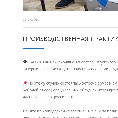
23.07.2025
ПРОИЗВОДСТВЕННАЯ ПРАКТИК
В АО «КНИРТИ», входящем в состав Калужского 
завершилась производственная практика семи студ
По этому случаю состоялась встреча с участием 
рабочей атмосфере участники обсудили итоги пра
дальнейшего сотрудничества.
Ребята поблагодарили коллектив КНИРТИ за поддер
предприятия отметили заинтересованность и стрем