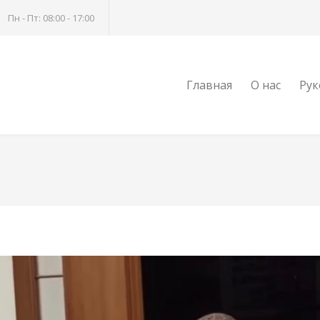
Пн - Пт: 08:00 - 17:00
Главная
О нас
Рук