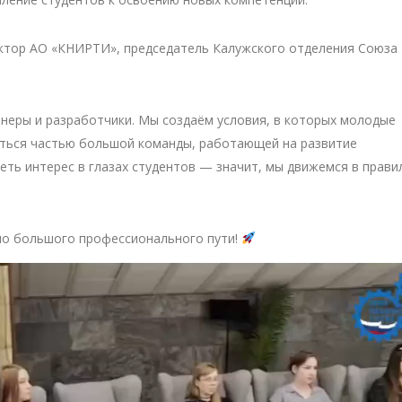
ктор АО «КНИРТИ», председатель Калужского отделения Союза
неры и разработчики. Мы создаём условия, в которых молодые
виться частью большой команды, работающей на развитие
еть интерес в глазах студентов — значит, мы движемся в прав
ало большого профессионального пути!