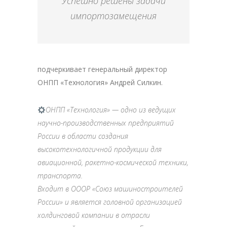
Успешно решены задачи
импортозамещения
подчеркивает генеральный директор
ОНПП «Технология» Андрей Силкин.
ОНПП «Технология» — одно из ведущих
научно-производственных предприятий
России в области создания
высокотехнологичной продукции для
авиационной, ракетно-космической техники,
транспорта.
Входит в ОООР «Союз машиностроителей
России» и является головной организацией
холдинговой компании в отрасли