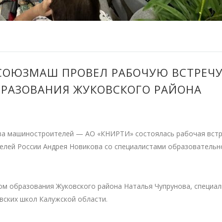
СОЮЗМАШ ПРОВЕЛ РАБОЧУЮ ВСТРЕЧУ
БРАЗОВАНИЯ ЖУКОВСКОГО РАЙОНА
юза машиностроителей — АО «КНИРТИ» состоялась рабочая вст
лей России Андрея Новикова со специалистами образовательн
ом образования Жуковского района Наталья Чупрунова, специа
вских школ Калужской области.