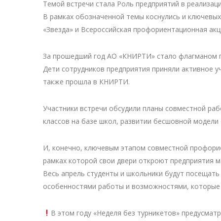
Темой встречи стала Роль предприятий в реализа
В рамках обозначенной темы коснулись и ключевы
«Звезда» и Всероссийская профориентационная акц
За прошедший год АО «КНИРТИ» стало флагманом 
Дети сотрудников предприятия приняли активное у
также прошла в КНИРТИ.
Участники встречи обсудили планы совместной ра
классов на базе школ, развитии бесшовной модели
И, конечно, ключевым этапом совместной профорие
рамках которой свои двери откроют предприятия 
Весь апрель студенты и школьники будут посещать
особенностями работы и возможностями, которые 
В этом году «Неделя без турникетов» предусмат