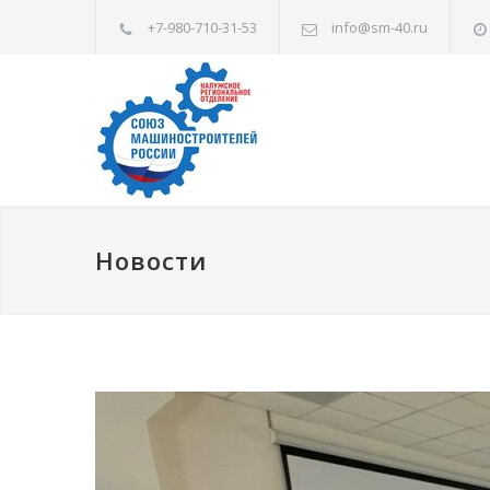
+7-980-710-31-53
info@sm-40.ru
Новости