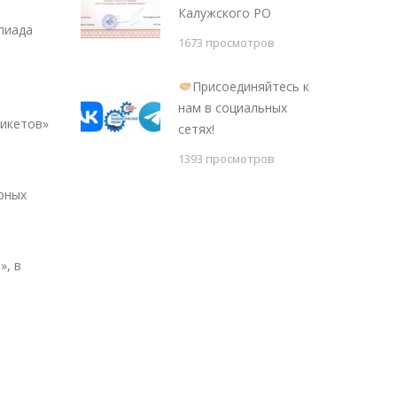
Калужского РО
пиада
1673 просмотров
Присоединяйтесь к
нам в социальных
никетов»
сетях!
1393 просмотров
рных
», в