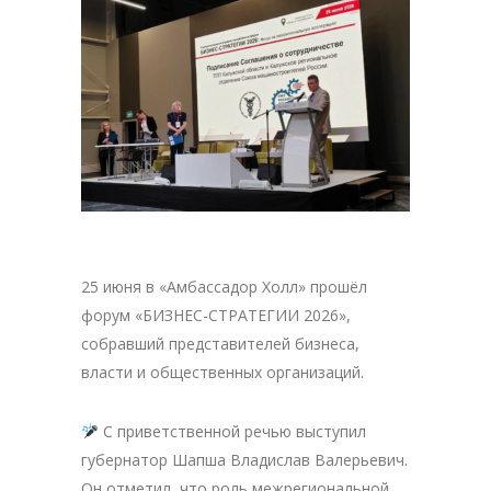
25 июня в «Амбассадор Холл» прошёл
форум «БИЗНЕС-СТРАТЕГИИ 2026»,
собравший представителей бизнеса,
власти и общественных организаций.
С приветственной речью выступил
губернатор Шапша Владислав Валерьевич.
Он отметил, что роль межрегиональной