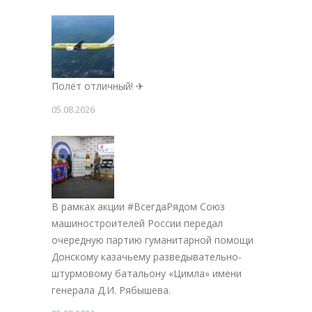
Полёт отличный! ✈
05.08.2026
В рамках акции #ВсегдаРядом Союз
машиностроителей России передал
очередную партию гуманитарной помощи
Донскому казачьему разведывательно-
штурмовому батальону «Цимла» имени
генерала Д.И. Рябышева.