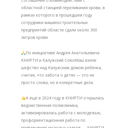
Соглашения о взаимодействии с
областной станцией переливания крови, в
рамках которого в прошедшем году
сотрудники машиностроительных
предприятий области сдали около 300
литров крови.
По инициативе Андрея Анатольевича
КНИРТИ и Калужский СоюзМаш взяли
шефство над Калужским домом ребёнка,
считая, что забота о детях — это не
просто слова, но и конкретные дела.
А ещё в 2024 году в КНИРТИ открылась
ведомственная поликлиника,
активизировалась работа с молодежью,
профориентационная работа по
привлечению молодых кадров — КНИРТИ