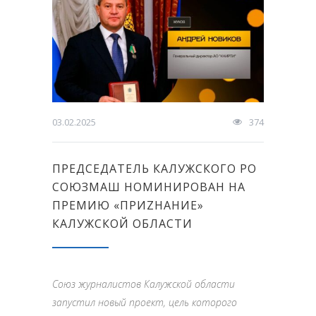
03.02.2025
374
ПРЕДСЕДАТЕЛЬ КАЛУЖСКОГО РО
СОЮЗМАШ НОМИНИРОВАН НА
ПРЕМИЮ «ПРИZНАНИЕ»
КАЛУЖСКОЙ ОБЛАСТИ
Союз журналистов Калужской области
запустил новый проект, цель которого