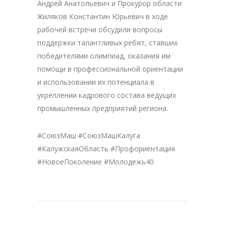
Андрей Анатольевич и Прокурор области
Жиляков Константин Юрьевич в ходе
рабочей встречи обсудили вопросы
поддержки талантливых ребят, ставших
победителями олимпиад, оказания им
помощи в профессиональной ориентации
и использовании их потенциала в
укреплении кадрового состава ведущих
промышленных предприятий региона.
#СоюзМаш #СоюзМашКалуга
#КалужскаяОбласть #Профориентация
#НовоеПоколение #Молодежь40