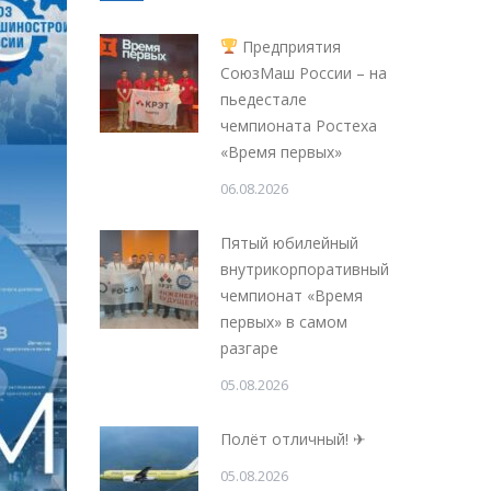
Предприятия
СоюзМаш России – на
пьедестале
чемпионата Ростеха
«Время первых»
06.08.2026
Пятый юбилейный
внутрикорпоративный
чемпионат «Время
первых» в самом
разгаре
05.08.2026
Полёт отличный! ✈
05.08.2026