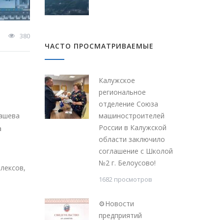
380
ЧАСТО ПРОСМАТРИВАЕМЫЕ
Калужское
региональное
отделение Союза
рашева
машиностроителей
России в Калужской
а
области заключило
соглашение с Школой
№2 г. Белоусово!
лексов,
1682 просмотров
⚙Новости
предприятий