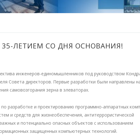
 35-ЛЕТИЕМ СО ДНЯ ОСНОВАНИЯ!
лектива инженеров-единомышленников под руководством Конд
еля Совета директоров. Первые разработки были направлены н
ния самовозгорания зерна в элеваторах.
я по разработке и проектированию программно-аппаратных комп
тем и средств для жизнеобеспечения, антитеррористической
важных и потенциально опасных объектов с использованием
формационных защищенных компьютерных технологий.