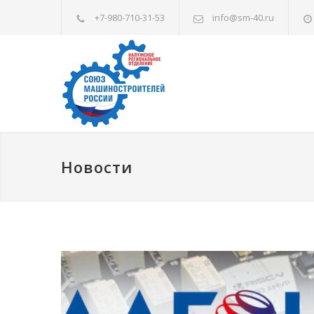
+7-980-710-31-53
info@sm-40.ru
Новости