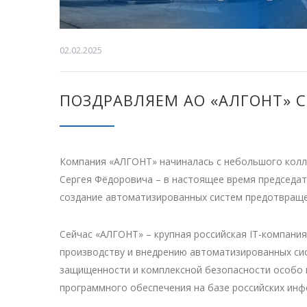
02.02.2025
ПОЗДРАВЛЯЕМ АО «АЛГОНТ» С
Компания «АЛГОНТ» начиналась с небольшого кол
Сергея Фёдоровича – в настоящее время председат
создание автоматизированных систем предотвраще
Сейчас «АЛГОНТ» – крупная российская IT-компани
производству и внедрению автоматизированных сис
защищенности и комплексной безопасности особо 
программного обеспечения на базе российских ин