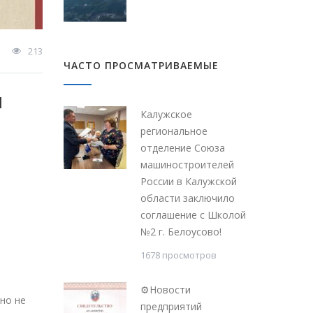
213
ЧАСТО ПРОСМАТРИВАЕМЫЕ
И
Калужское
региональное
отделение Союза
машиностроителей
России в Калужской
области заключило
соглашение с Школой
№2 г. Белоусово!
1678 просмотров
⚙Новости
но не
предприятий