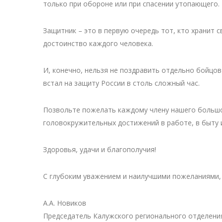
только при обороне или при спасении утопающего.
Защитник – это в первую очередь тот, кто хранит с
достоинство каждого человека.
И, конечно, нельзя не поздравить отдельно бойцо
встал на защиту России в столь сложный час.
Позвольте пожелать каждому члену нашего большог
головокружительных достижений в работе, в быту и
Здоровья, удачи и благополучия!
С глубоким уважением и наилучшими пожеланиями,
А.А. Новиков
Председатель Калужского регионального отделени