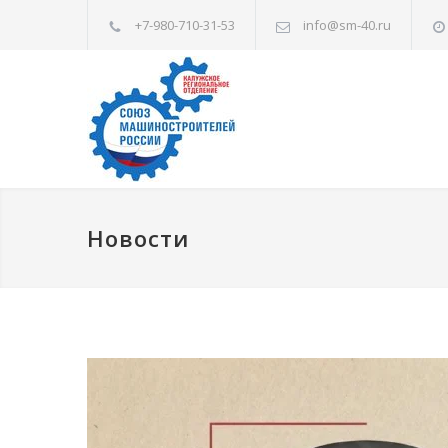
+7-980-710-31-53
info@sm-40.ru
Новости