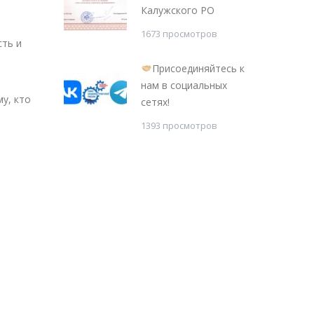
Калужского РО
1673 просмотров
сть и
Присоединяйтесь к
нам в социальных
у, кто
сетях!
1393 просмотров