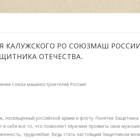
ЛЯ КАЛУЖСКОГО РО СОЮЗМАШ РОССИ
АЩИТНИКА ОТЕЧЕСТВА.
ления Союза машиностроителей России!
ик, посвящённый российской армии и флоту. Понятие Защитника
т в себя всё то, что позволяет Мужчине проявить свои мужские
ерженность, трудолюбие. Ведь стать настоящим Защитником мож