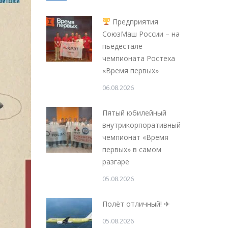
Предприятия
СоюзМаш России – на
пьедестале
чемпионата Ростеха
«Время первых»
06.08.2026
Пятый юбилейный
внутрикорпоративный
чемпионат «Время
первых» в самом
разгаре
05.08.2026
Полёт отличный! ✈
05.08.2026