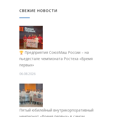
СВЕЖИЕ НОВОСТИ
Предприятия СоюзМаш России – на
пьедестале чемпионата Ростеха «Время
первых»
06.08.2026
Пятый юбилейный внутрикорпоративный
чемпионат «Время первых» в самом