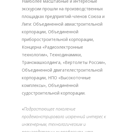
Наиболее масштабные и интересные
экскурсии прошли на производственных
площадках предприятий-членов Союза и
Лиги: Объединенной авиастроительной
корпорации, Объединенной
приборостроительной корпорации,
Концерна «Радиоэлектронные
технологии», Технодинамики,
Трансмашхолдинга, «Вертолеты России»,
Объединенной двигателестроительной
корпорации, НПО «Высокоточные
комплексы», Объединённой
судостроительной корпорации.
«
Подрастающее поколение
продемонстрировало искренний интерес к
инженерным, технологическим и
производственным профессиям, что