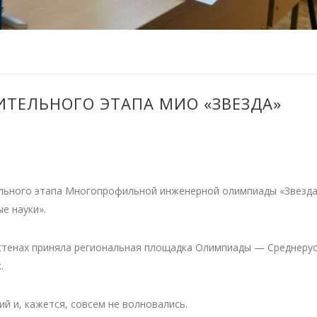
ТЕЛЬНОГО ЭТАПА МИО «ЗВЕЗДА»
ельного этапа Многопрофильной инженерной олимпиады «Звезда
е науки».
 стенах приняла региональная площадка Олимпиады — Среднеру
.
й и, кажется, совсем не волновались.