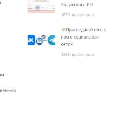
й
Калужского РО
1670 просмотров
Присоединяйтесь к
нам в социальных
сетях!
1388 просмотров
ым
твенным