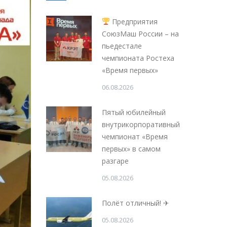
Предприятия
СоюзМаш России – на
пьедестале
чемпионата Ростеха
«Время первых»
06.08.2026
Пятый юбилейный
внутрикорпоративный
чемпионат «Время
первых» в самом
разгаре
05.08.2026
Полёт отличный! ✈
05.08.2026