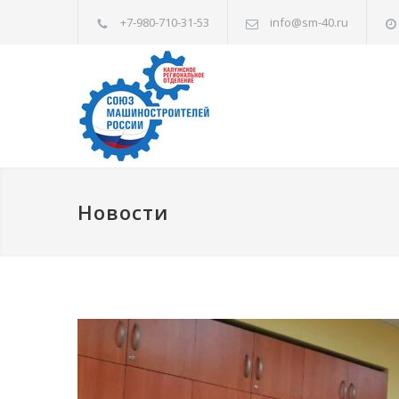
+7-980-710-31-53
info@sm-40.ru
Новости