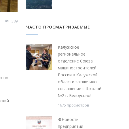
389
ЧАСТО ПРОСМАТРИВАЕМЫЕ
Калужское
региональное
отделение Союза
машиностроителей
России в Калужской
» по
области заключило
соглашение с Школой
№2 г. Белоусово!
сский
1675 просмотров
⚙Новости
предприятий