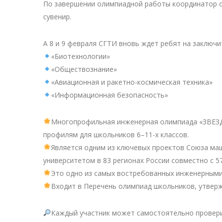
По завершении олимпиадной работы координатор 
сувенир.
А 8 и 9 февраля СГТИ вновь ждет ребят на заключ
«Биотехнологии»
«Обществознание»
«Авиационная и ракетно-космическая техника»
«Информационная безопасность»
Многопрофильная инженерная олимпиада «ЗВЕЗ
профилям для школьников 6–11-х классов.
Является одним из ключевых проектов Союза ма
университетом в 83 регионах России совместно с 5
Это одно из самых востребованных инженерными
Входит в Перечень олимпиад школьников, утвер
Каждый участник может самостоятельно провери