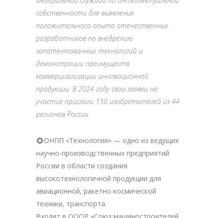
Федеральной службой по интеллектуальной
собственности для выявления
положительного опыта отечественных
разработчиков по внедрению
запатентованных технологий и
демонстрации преимуществ
коммерциализации инновационной
продукции. В 2024 году свои заявки на
участие прислали 150 изобретателей из 44
регионов России.
ОНПП «Технология» — одно из ведущих
научно-производственных предприятий
России в области создания
высокотехнологичной продукции для
авиационной, ракетно-космической
техники, транспорта.
Входит в ОООР «Союз машиностроителей