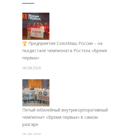
Предприятия СоюзМаш России – на
пьедестале чемпионата Ростеха «Время
первых»
06.08.2026
Пятый юбилейный внутрикорпоративный
чемпионат «Время первых» в самом
разгаре
05.08.2026