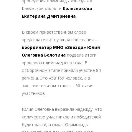
проведения олимпиады «Звезда» в
Калужской области
Колесникова
Екатерина Дмитриевна
.
В своем приветственном слове
председательствующая совещания —
координатор МИО «Звезда» Юлия
Олеговна Болотина
подвела итоги
прошлого олимпиадного года. В
отборочном этапе приняли участие 84
региона. Это 458 169 человек, а в
заключительном этапе — 50 тысяч
участников.
Юлия Олеговна выразила надежду, что
количество участников и победителей
будет расти, а охват Олимпиады