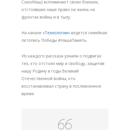
СоюзМаш) вспоминают своих близких,
отстоявших наше право на жизнь на
фронтах войны и в тылу.
На канале
«Технологии»
ведется семейная
летопись Победы #НашаПамять.
Из каждого рассказа узнаем о подвигах
тех, кто отстоял мир и свободу, защитив
нашу Родину в годы Великий
Отечественной войны, кто
восстанавливал страну в послевоенное
время.