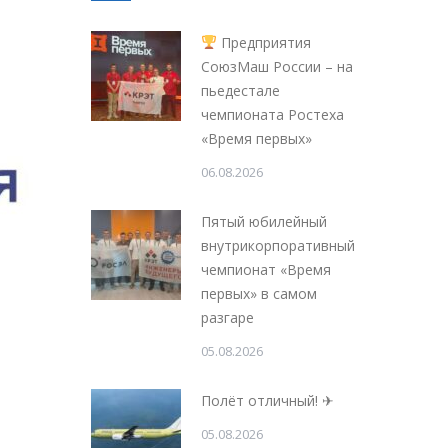
Предприятия
СоюзМаш России – на
пьедестале
чемпионата Ростеха
«Время первых»
06.08.2026
Пятый юбилейный
внутрикорпоративный
чемпионат «Время
первых» в самом
разгаре
05.08.2026
Полёт отличный! ✈
05.08.2026