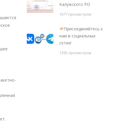
Калужского РО
1677 просмотров
лашаются
еское
Присоединяйтесь к
нам в социальных
сетях!
йшее
1395 просмотров
ракетно-
шленная
ет.