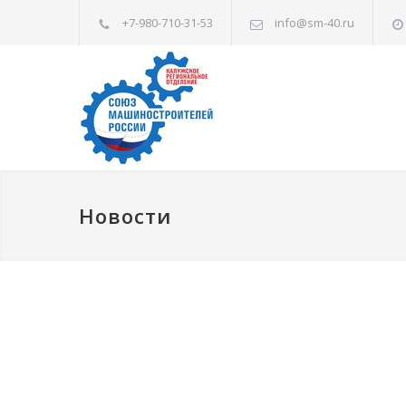
+7-980-710-31-53
info@sm-40.ru
Новости