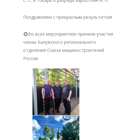
С. С. и токарь 6 разряда Барботкин А. Л.
Поздравляем с прекрасным результатом!
Во всех мероприятиях приняли участие
члены Калужского регионального
отделения Союза машиностроителей
России