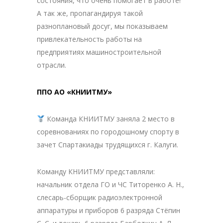
состояния, что очень помогает в работе!
А так же, пропагандируя такой
разноплановый досуг, мы показываем
привлекательность работы на
предприятиях машиностроительной
отрасли.
ППО АО «КНИИТМУ»
Команда КНИИТМУ заняла 2 место в
соревнованиях по городошному спорту в
зачет Спартакиады трудящихся г. Калуги.
Команду КНИИТМУ представляли:
начальник отдела ГО и ЧС Титоренко А. Н.,
слесарь-сборщик радиоэлектронной
аппаратуры и приборов 6 разряда Стёпин