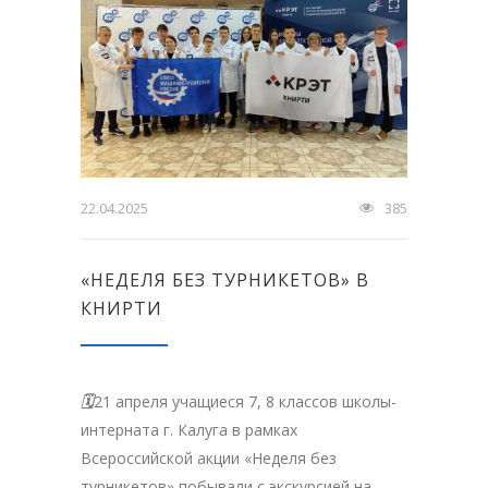
22.04.2025
385
«НЕДЕЛЯ БЕЗ ТУРНИКЕТОВ» В
КНИРТИ
🗓
21 апреля учащиеся 7, 8 классов школы-
интерната г. Калуга в рамках
Всероссийской акции «Неделя без
турникетов» побывали с экскурсией на