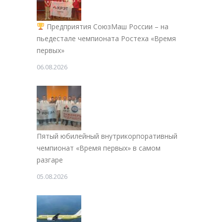
Предприятия СоюзМаш России – на
пьедестале чемпионата Ростеха «Время
первых»
06.08.2026
Пятый юбилейный внутрикорпоративный
чемпионат «Время первых» в самом
разгаре
05.08.2026