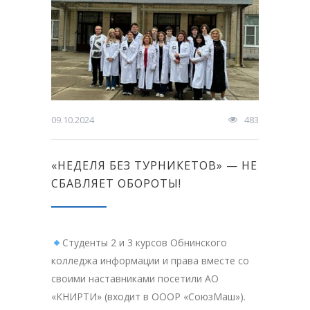
09.10.2024
483
«НЕДЕЛЯ БЕЗ ТУРНИКЕТОВ» — НЕ
СБАВЛЯЕТ ОБОРОТЫ!
Студенты 2 и 3 курсов Обнинского
колледжа информации и права вместе со
своими наставниками посетили АО
«КНИРТИ» (входит в ОООР «СоюзМаш»).