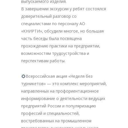
выпускаемого изделия.
В завершении экскурсии у ребят состоялся
доверительный разговор со
специалистами по персоналу АО
«КНИРТИ», обсудили многое, но большая
часть беседы была посвящена
прохождению практики на предприятии,
возможностям трудоустройства и
перспективам работы.
Всероссийская акция «Неделя без
турникетов» — это комплекс мероприятий,
направленных на профориентационное
информирование о деятельности ведущих
предприятий России и популяризацию
профессий и специальностей,
востребованных на промышленном