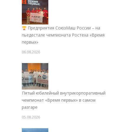
Предприятия СоюзМаш России – на
пьедестале чемпионата Ростеха «Время
первых»
06.08.2026
Пятый юбилейный внутрикорпоративный
чемпионат «Время первых» в самом
разгаре
05.08.2026