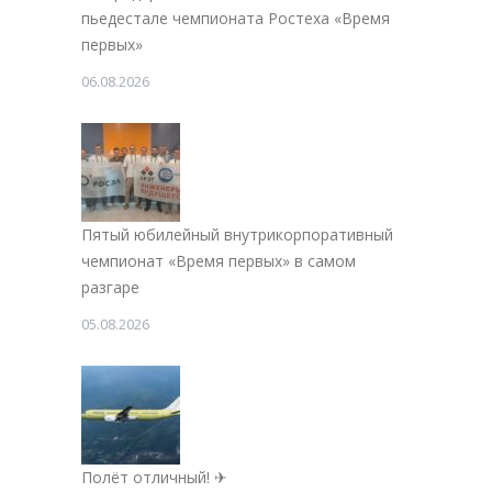
пьедестале чемпионата Ростеха «Время
первых»
06.08.2026
Пятый юбилейный внутрикорпоративный
чемпионат «Время первых» в самом
разгаре
05.08.2026
Полёт отличный! ✈