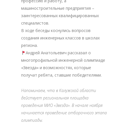
профессию и работу, а
машиностроительные предприятия –
заинтересованных квалифицированных
специалистов.
В ходе беседы коснулись вопросов
создания инженерных классов в школах
региона.
Андрей Анатольевич рассказал о
многопрофильной инженерной олимпиаде
«Звезда» и возможностях, которые
получат ребята, ставшие победителями.
Напоминаем, что в Калужской области
действует региональная площадка
проведения МИО «Звезда». В начале ноября
начинается проведение отборочного этапа
олимпиады.