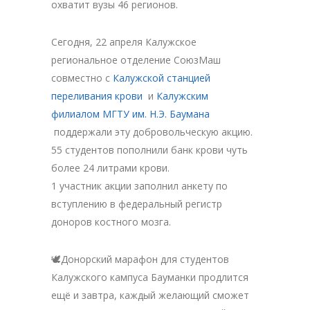
охватит вузы 46 регионов.
Сегодня, 22 апреля Калужское
региональное отделение СоюзМаш
совместно с
Калужской станцией
переливания крови
и
Калужским
филиалом МГТУ им. Н.Э. Баумана
поддержали эту добровольческую акцию.
55 студентов пополнили банк крови чуть
более 24 литрами крови.
1 участник акции заполнил анкету по
вступлению в федеральный регистр
доноров костного мозга.
🕊Донорский марафон для студентов
Калужского кампуса Бауманки продлится
ещё и завтра, каждый желающий сможет