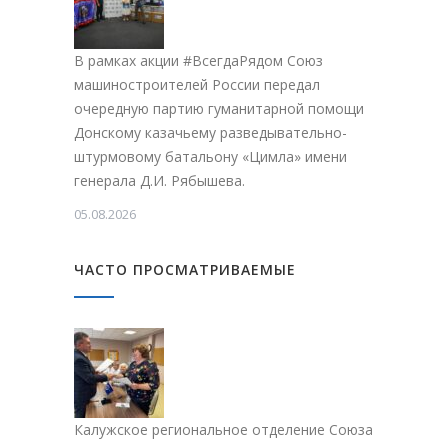
В рамках акции #ВсегдаРядом Союз
машиностроителей России передал
очередную партию гуманитарной помощи
Донскому казачьему разведывательно-
штурмовому батальону «Цимла» имени
генерала Д.И. Рябышева.
05.08.2026
ЧАСТО ПРОСМАТРИВАЕМЫЕ
Калужское региональное отделение Союза