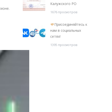
Калужского РО
ионе.
1676 просмотров
Присоединяйтесь к
нам в социальных
сетях!
1395 просмотров