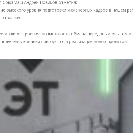
ия СоюзМаш Андрей Новиков отметил:
ие высокого уровня подготовки инженерных кадров в нашем рег
 отрасли».
ущее машиностроения, возможность обмена передовым опытом и
полученные знания пригодятся в реализации новых проектов!