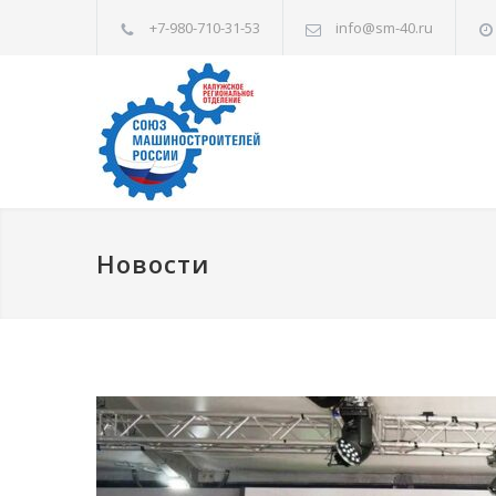
+7-980-710-31-53
info@sm-40.ru
Новости