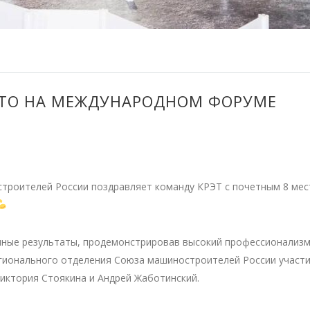
СТО НА МЕЖДУНАРОДНОМ ФОРУМЕ
троителей России поздравляет команду КРЭТ с почетным 8 мес
ичные результаты, продемонстрировав высокий профессионализм
егионального отделения Союза машиностроителей России участ
иктория Стоякина и Андрей Жаботинский.