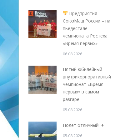
Предприятия
СоюзМаш России – на
пьедестале
чемпионата Ростеха
«Время первых»
06.08.2026
Пятый юбилейный
внутрикорпоративный
чемпионат «Время
первых» в самом
разгаре
05.08.2026
Полёт отличный! ✈
05.08.2026