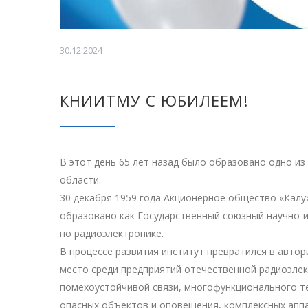
30.12.2024
КНИИТМУ С ЮБИЛЕЕМ!
В этот день 65 лет назад было образовано одно 
области.
30 декабря 1959 года Акционерное общество «Калу
образовано как Государственный союзный научно-и
по радиоэлектронике.
В процессе развития институт превратился в авто
место среди предприятий отечественной радиоэле
помехоустойчивой связи, многофункционального т
опасных объектов и оповещения, комплексных аппа