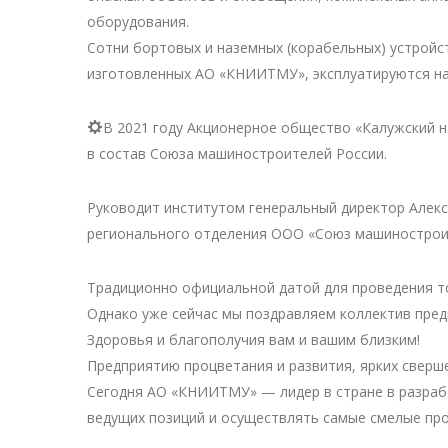
оборудования.
Сотни бортовых и наземных (корабельных) устройст
изготовленных АО «КНИИТМУ», эксплуатируются на 
В 2021 году Акционерное общество «Калужский н
в состав Союза машиностроителей России.
Руководит институтом генеральный директор Алекс
регионального отделения ООО «Союз машинострои
Традиционно официальной датой для проведения т
Однако уже сейчас мы поздравляем коллектив пред
Здоровья и благополучия вам и вашим близким!
Предприятию процветания и развития, ярких сверш
Сегодня АО «КНИИТМУ» — лидер в стране в разрабо
ведущих позиций и осуществлять самые смелые прое