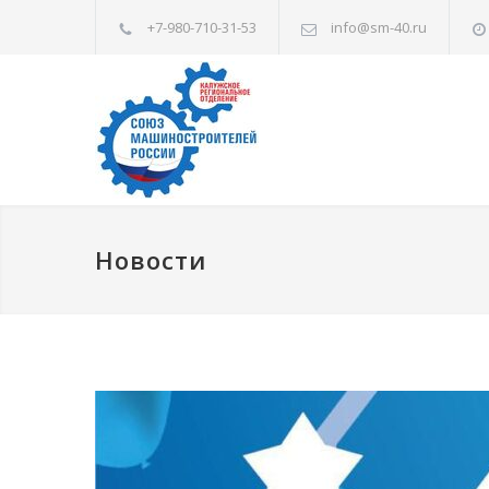
+7-980-710-31-53
info@sm-40.ru
Новости