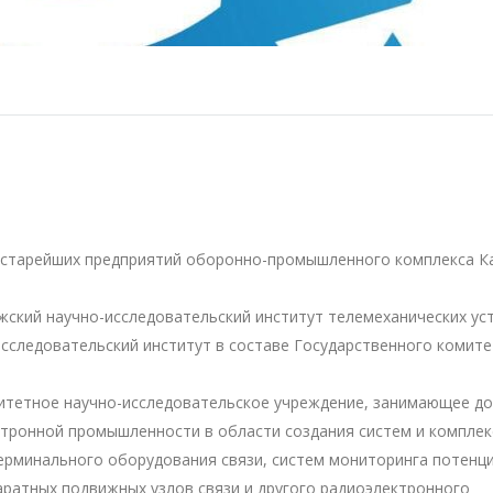
из старейших предприятий оборонно-промышленного комплекса К
жский научно-исследовательский институт телемеханических ус
сследовательский институт в составе Государственного комит
ритетное научно-исследовательское учреждение, занимающее д
ктронной промышленности в области создания систем и комплек
ерминального оборудования связи, систем мониторинга потенц
ратных подвижных узлов связи и другого радиоэлектронного