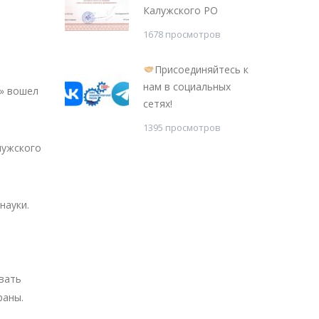
Калужского РО
1678 просмотров
Присоединяйтесь к
нам в социальных
в» вошел
сетях!
1395 просмотров
лужского
науки.
вать
раны.