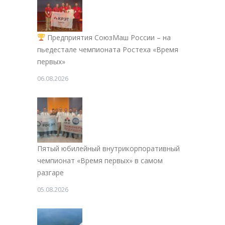
Предприятия СоюзМаш России – на
пьедестале чемпионата Ростеха «Время
первых»
06.08.2026
Пятый юбилейный внутрикорпоративный
чемпионат «Время первых» в самом
разгаре
05.08.2026