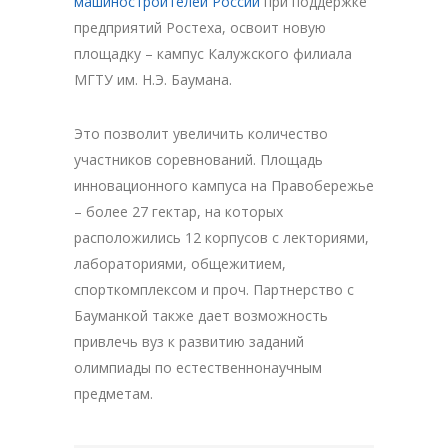
машиностроителей России
при поддержке
предприятий Ростеха, освоит новую
площадку – кампус Калужского филиала
МГТУ им. Н.Э. Баумана.
Это позволит увеличить количество
участников соревнований. Площадь
инновационного кампуса на Правобережье
– более 27 гектар, на которых
расположились 12 корпусов с лекториями,
лабораториями, общежитием,
спорткомплексом и проч. Партнерство с
Бауманкой также дает возможность
привлечь вуз к развитию заданий
олимпиады по естественнонаучным
предметам.