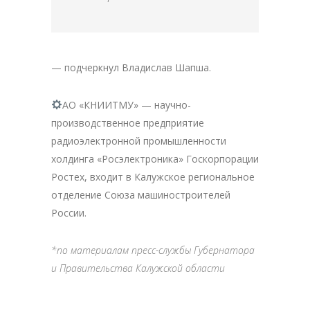
— подчеркнул Владислав Шапша.
АО «КНИИТМУ» — научно-
производственное предприятие
радиоэлектронной промышленности
холдинга «Росэлектроника» Госкорпорации
Ростех, входит в Калужское региональное
отделение Союза машиностроителей
России.
*по материалам пресс-службы Губернатора
и Правительства Калужской области