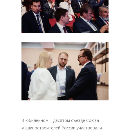
В юбилейном – десятом съезде Союза
машиностроителей России участвовали