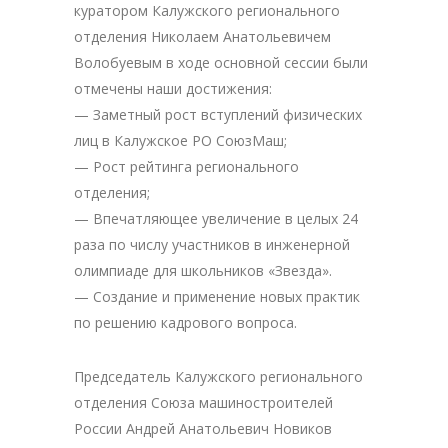
куратором Калужского регионального
отделения Николаем Анатольевичем
Волобуевым в ходе основной сессии были
отмечены наши достижения:
— Заметный рост вступлений физических
лиц в Калужское РО СоюзМаш;
— Рост рейтинга регионального
отделения;
— Впечатляющее увеличение в целых 24
раза по числу участников в инженерной
олимпиаде для школьников «Звезда».
— Создание и применение новых практик
по решению кадрового вопроса.
Председатель Калужского регионального
отделения Союза машиностроителей
России Андрей Анатольевич Новиков