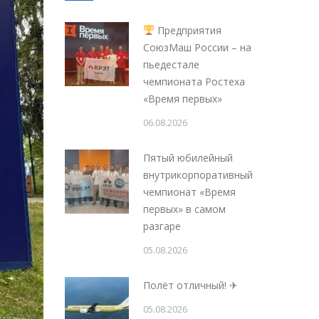
Предприятия
СоюзМаш России – на
пьедестале
чемпионата Ростеха
«Время первых»
06.08.2026
Пятый юбилейный
внутрикорпоративный
чемпионат «Время
первых» в самом
разгаре
05.08.2026
Полёт отличный! ✈
05.08.2026