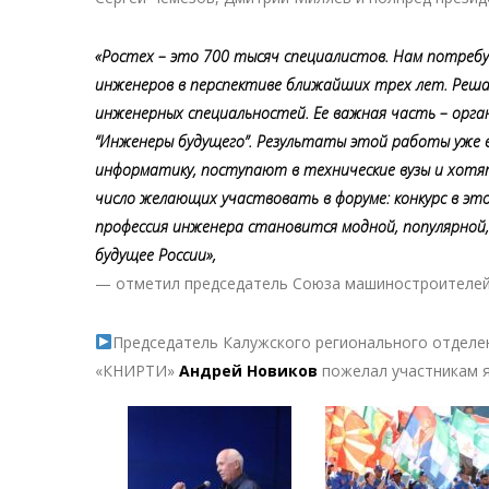
«Ростех – это 700 тысяч специалистов. Нам потреб
инженеров в перспективе ближайших трех лет. Реша
инженерных специальностей. Ее важная часть – орга
“Инженеры будущего”. Результаты этой работы уже в
информатику, поступают в технические вузы и хотя
число желающих участвовать в форуме: конкурс в эт
профессия инженера становится модной, популярной,
будущее России»,
— отметил председатель Союза машиностроителей 
Председатель Калужского регионального отделе
«КНИРТИ»
Андрей Новиков
пожелал участникам я