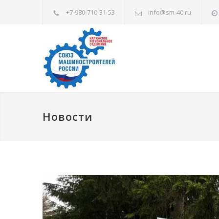
+7-980-710-31-53
info@sm-40.ru
Новости