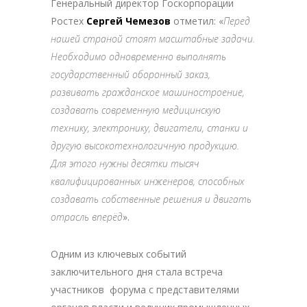
Генеральный директор Госкорпорации
Ростех
Сергей Чемезов
отметил: «
Перед
нашей страной стоят масштабные задачи.
Необходимо одновременно выполнять
государственный оборонный заказ,
развивать гражданское машиностроение,
создавать современную медицинскую
технику, электронику, двигатели, станки и
другую высокотехнологичную продукцию.
Для этого нужны десятки тысяч
квалифицированных инженеров, способных
создавать собственные решения и двигать
отрасль вперёд
».
Одним из ключевых событий
заключительного дня стала встреча
участников форума с представителями