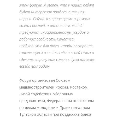
этом форуме. Я уверен, что у наших ребят
будет интересная профессиональная
дорога. Сейчас в стране время огромных
возможностей, и от молодых людей
требуются инициативность, усердие и
работоспособность. Качества,
необходимые для того, чтобы построить
счастливую жизнь для себя и своей семьи и
сделать страну еще сильнее. Тульская земля
всегда вам рада!
»
Форум организован Союзом
машиностроителей России, Ростехом,
Лигой содействия оборонным
предприятиям, Федеральным агентством
по делам молодёжи и Правительством
Тульской области при поддержке банка