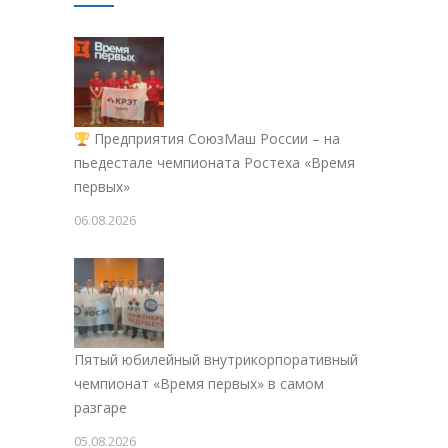
Предприятия СоюзМаш России – на
пьедестале чемпионата Ростеха «Время
первых»
06.08.2026
Пятый юбилейный внутрикорпоративный
чемпионат «Время первых» в самом
разгаре
05.08.2026