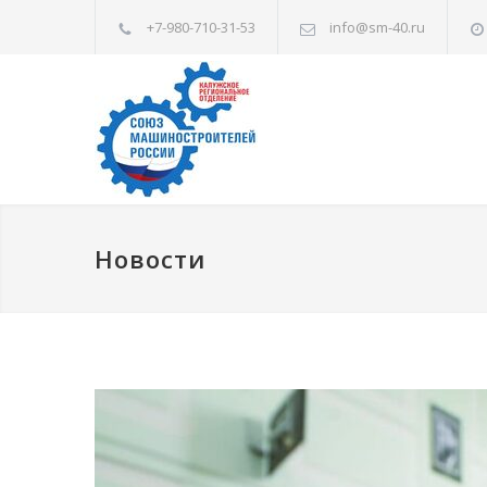
+7-980-710-31-53
info@sm-40.ru
Новости