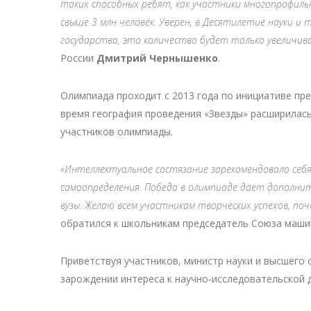
таких способных ребят, как участники многопрофильн
свыше 3 млн человек. Уверен, в Десятилетие науки и
государства, это количество будет только увеличив
России
Дмитрий Чернышенко
.
Олимпиада проходит с 2013 года по инициативе п
время география проведения «Звезды» расширилась
участников олимпиады.
«Интеллектуальное состязание зарекомендовало себя
самоопределения. Победа в олимпиаде дает дополнит
вузы. Желаю всем участникам творческих успехов, п
обратился к школьникам председатель Союза машин
Приветствуя участников, министр науки и высшего
зарождении интереса к научно-исследовательской