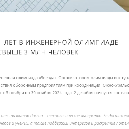
1 ЛЕТ В ИНЖЕНЕРНОЙ ОЛИМПИАДЕ
СВЫШЕ 3 МЛН ЧЕЛОВЕК
женерная олимпиада «Звезда». Организатором олимпиады выступ
ействия оборонным предприятиям при координации Южно-Уральс
с 5 ноября по 30 ноября 2024 года. 2 декабря начнутся состяз
цель развития России – технологическое лидерство. Ее достижен
неров и ученых, а также поддержки интересов и раскрытия поте