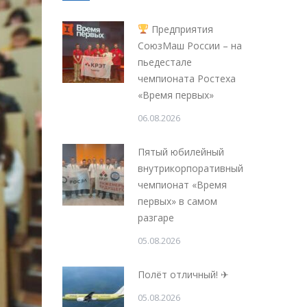
Предприятия
СоюзМаш России – на
пьедестале
чемпионата Ростеха
«Время первых»
06.08.2026
Пятый юбилейный
внутрикорпоративный
чемпионат «Время
первых» в самом
разгаре
05.08.2026
Полёт отличный! ✈
05.08.2026