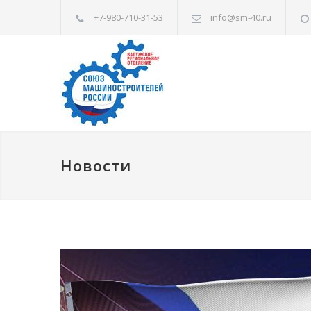
+7-980-710-31-53
info@sm-40.ru
Новости