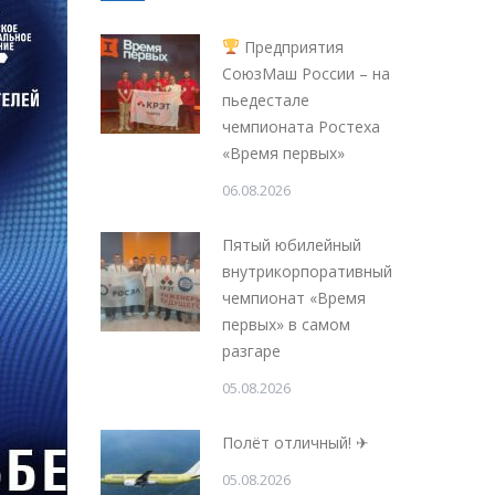
Предприятия
СоюзМаш России – на
пьедестале
чемпионата Ростеха
«Время первых»
06.08.2026
Пятый юбилейный
внутрикорпоративный
чемпионат «Время
первых» в самом
разгаре
05.08.2026
Полёт отличный! ✈
05.08.2026