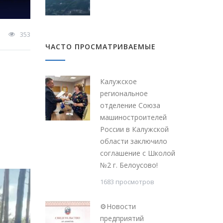
353
ЧАСТО ПРОСМАТРИВАЕМЫЕ
Калужское
региональное
отделение Союза
машиностроителей
России в Калужской
области заключило
соглашение с Школой
№2 г. Белоусово!
1683 просмотров
⚙Новости
предприятий