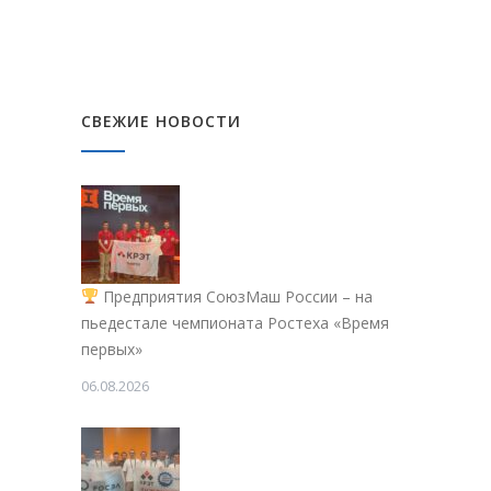
СВЕЖИЕ НОВОСТИ
Предприятия СоюзМаш России – на
пьедестале чемпионата Ростеха «Время
первых»
06.08.2026