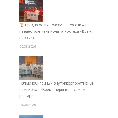
Предприятия СоюзМаш России – на
пьедестале чемпионата Ростеха «Время
первых»
06.08.2026
Пятый юбилейный внутрикорпоративный
чемпионат «Время первых» в самом
разгаре
05.08.2026