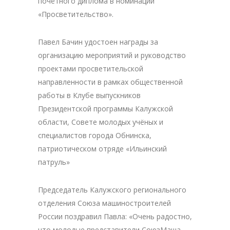
почётного диплома в номинации
«Просветительство».
Павел Бачин удостоен награды за
организацию мероприятий и руководство
проектами просветительской
направленности в рамках общественной
работы в Клубе выпускников
Президентской программы Калужской
области, Совете молодых учёных и
специалистов города Обнинска,
патриотическом отряде «Ильинский
патруль»
Председатель Калужского регионального
отделения Союза машиностроителей
России поздравил Павла: «Очень радостно,
что молодые представители СоюзМаша