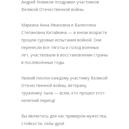
Андрей Новиков поздравил участников
Великой Отечественной войны.
Маркина Анна Ивановна и Валентина
Степановна Китайкина — в юном возрасте
прошли суровые испытания войной. Они
перенесли все тяготы и голод военных
лет, участвовали в восстановлении страны
в послевоенные годы.
Низкий поклон каждому участнику Великой
Отечественной войны, ветерану,
труженику тыла — всем, кто прошел этот
нелёгкий период!
Вы являетесь для нас примером мужества,
стойкости, силы духа!