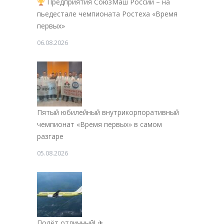
Предприятия СоюзМаш России – на
пьедестале чемпионата Ростеха «Время
первых»
06.08.2026
Пятый юбилейный внутрикорпоративный
чемпионат «Время первых» в самом
разгаре
05.08.2026
Полёт отличный! ✈